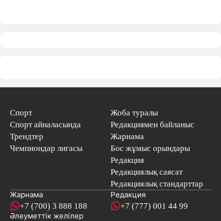
Спорт
Жоба туралы
Спорт айналасында
Редакциямен байланыс
Трендтер
Жарнама
Чемпиондар лигасы
Бос жұмыс орындары
Редакция
Редакциялық саясат
Редакциялық стандарттар
Жарнама
Редакция
+7 (700) 3 888 188
+7 (777) 001 44 99
Әлеуметтік желілер