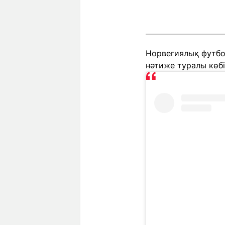
Норвегиялық футбо
нәтиже туралы көбі