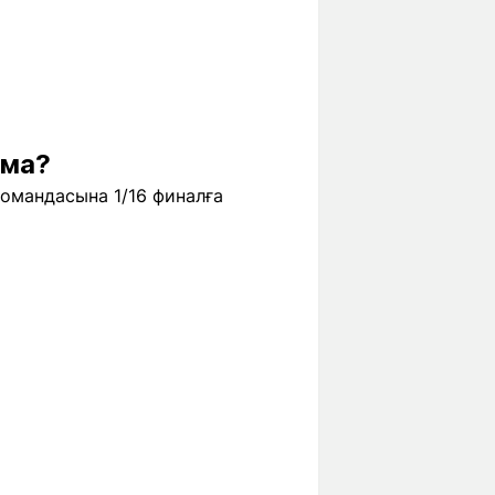
 ма?
омандасына 1/16 финалға