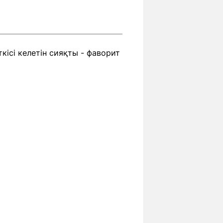
ісі келетін сияқты - фаворит