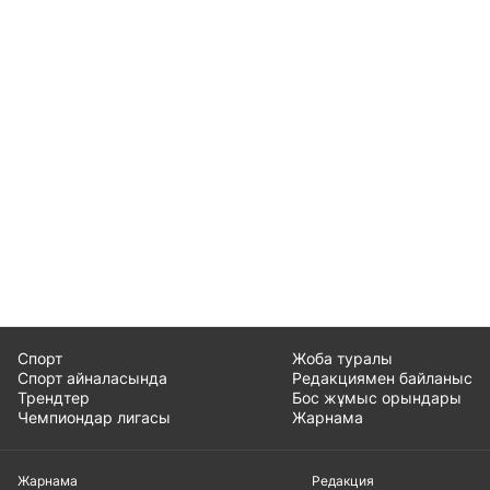
Спорт
Жоба туралы
Спорт айналасында
Редакциямен байланыс
Трендтер
Бос жұмыс орындары
Чемпиондар лигасы
Жарнама
Жарнама
Редакция