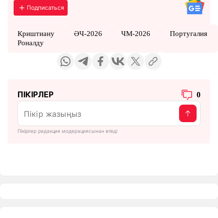
Подписаться
Криштиану
ӘЧ-2026
ЧМ-2026
Португалия
Роналду
ПІКІРЛЕР
0
Пікірлер редакция модерациясынан өтеді