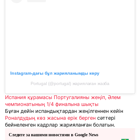
Instagram-дағы бұл жарияланымды көру
Portugal (@portugal) жариялаған жазба
Испания құрамасы Португалияны жеңіп, Әлем
чемпионатының 1/4 финалына шықты
Бұған дейін испандықтардан жеңілгеннен кейін
Роналдудың көз жасына ерік берген
сәттері
бейнеленген кадрлар жарияланған болатын.
Следите за нашими новостями в Google News