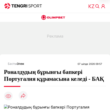
Басты
Әлем
07 шілде 2026 09:57
Роналдудың бұрынғы бапкері
Португалия құрамасына келеді - БАҚ