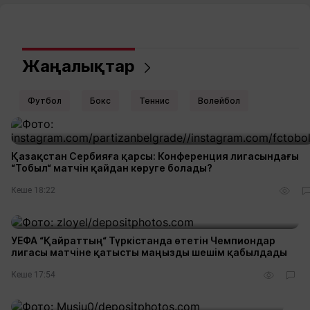
Жаңалықтар
Футбол
Бокс
Теннис
Волейбол
Қазақстан Сербияға қарсы: Конференция лигасындағы
“Тобыл“ матчін қайдан көруге болады?
Кеше 18:22
УЕФА “Қайраттың“ Түркістанда өтетін Чемпиондар
лигасы матчіне қатысты маңызды шешім қабылдады
Кеше 17:54