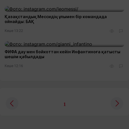
Қазақстандық Мессидің ұлымен бір командада
ойнайды: БАҚ
Кеше 13:22
ФИФА дау мен бойкоттан кейін Инфантиноға қатысты
шешім қабылдады
Кеше 12:16
1