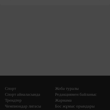
Спорт
Жоба туралы
Спорт айналасында
Редакциямен байланыс
Трендтер
Жарнама
Чемпиондар лигасы
Бос жұмыс орындары