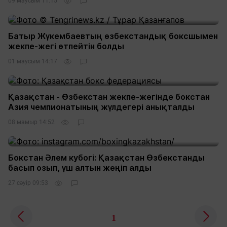
09 маусым 11:15
Батыр Жүкембаевтың өзбекстандық боксшымен
жекпе-жегі өтпейтін болды
01 маусым 14:17
Қазақстан - Өзбекстан жекпе-жегінде бокстан
Азия чемпионатының жүлдегері анықталды
08 мамыр 14:52
Бокстан Әлем кубогі: Қазақстан Өзбекстанды
басып озып, үш алтын жеңіп алды
27 сәуір 09:53
1