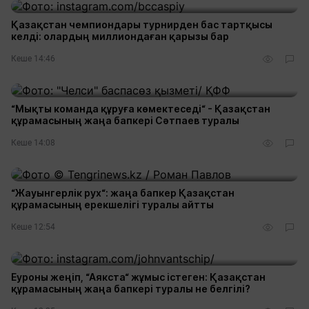
Қазақстан чемпиондары турнирден бас тартқысы
келді: олардың миллиондаған қарызы бар
Кеше 14:46
“Мықты команда құруға көмектеседі“ - Қазақстан
құрамасының жаңа бапкері Сәтпаев туралы
Кеше 14:08
“Жауынгерлік рух“: жаңа бапкер Қазақстан
құрамасының ерекшелігі туралы айтты
Кеше 12:54
Еуроны жеңіп, “Аякста“ жұмыс істеген: Қазақстан
құрамасының жаңа бапкері туралы не белгілі?