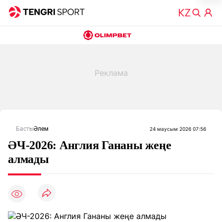
Басты
Әлем
24 маусым 2026 07:56
ӘЧ-2026: Англия Гананы жеңе
алмады