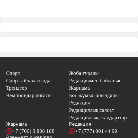
Спорт
Жоба туралы
Спорт айналасында
Редакциямен байланыс
Трендтер
Жарнама
Чемпиондар лигасы
Бос жұмыс орындары
Редакция
Редакциялық саясат
Редакциялық стандарттар
Жарнама
Редакция
+7 (700) 3 888 188
+7 (777) 001 44 99
Әлеуметтік желілер