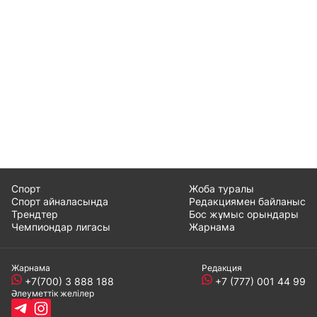
Спорт
Жоба туралы
Спорт айналасында
Редакциямен байланыс
Трендтер
Бос жұмыс орындары
Чемпиондар лигасы
Жарнама
Жарнама
Редакция
+7(700) 3 888 188
+7 (777) 001 44 99
Әлеуметтік желілер