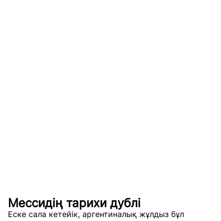
Мессидің тарихи дублі
Еске сала кетейік, аргентиналық жұлдыз бұл