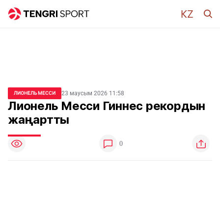
23 маусым 2026 11:58
ЛИОНЕЛЬ МЕССИ
Лионель Месси Гиннес рекордын
жаңартты
0