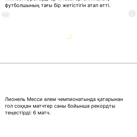
футболшының тағы бір жетістігін атап өтті.
Лионель Месси әлем чемпионатында қатарынан
гол соққан матчтер саны бойынша рекордты
теңестірді: 6 матч.